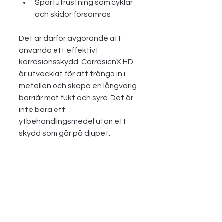
Sportutrustning som cyklar 
och skidor försämras.
Det är därför avgörande att 
använda ett effektivt 
korrosionsskydd. CorrosionX HD 
är utvecklat för att tränga in i 
metallen och skapa en långvarig 
barriär mot fukt och syre. Det är 
inte bara ett 
ytbehandlingsmedel utan ett 
skydd som går på djupet.