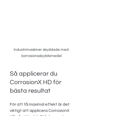
Industrimaskiner skyddade med 
korrosionsskyddsmedel
Så applicerar du 
CorrosionX HD för 
bästa resultat
För att få maximal effekt är det 
viktigt att applicera CorrosionX 