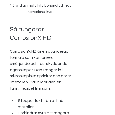
Närbild av metallyta behandlad med 
korrosionsskydd
Så fungerar 
CorrosionX HD
CorrosionX HD är en avancerad 
formula som kombinerar 
smörjande och rostskyddande 
egenskaper. Den tränger in i 
mikroskopiska sprickor och porer 
i metallen. Där bildar den en 
tunn, flexibel film som:
Stoppar fukt från att nå 
metallen.
Förhindrar syre att reagera 