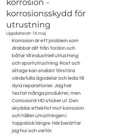
korrosion -
korrosionsskydd för
utrustning
Uppdaterat:
10 maj
Korrosion är ett problem som 
drabbar allt från fordon och 
båtar till industriell utrustning 
och sportutrustning. Rost och 
slitage kan snabbt förstöra 
värdefulla ägodelar och leda till 
dyra reparationer. Jag har 
testat många produkter, men 
CorrosionX HD sticker ut. Den 
skyddar effektivt mot korrosion 
och håller utrustningen i 
toppskick längre. Här berättar 
jag hur och varför.