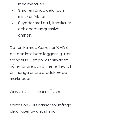
med metallen.
Smörjer rörliga delar och 
minskar friktion.
Skyddar mot salt, kemikalier 
och andra aggressiva 
ämnen.
Det unika med CorrosionX HD är 
att den inte bara lägger sig utan 
tränger in. Det gör att skyddet 
håller längre och är mer effektivt 
än många andra produkter på 
marknaden.
Användningsområden
CorrosionX HD passar för många 
olika typer av utrustning: