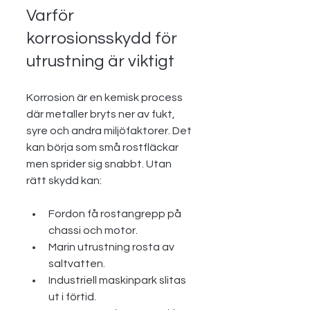
Varför 
korrosionsskydd för 
utrustning är viktigt
Korrosion är en kemisk process 
där metaller bryts ner av fukt, 
syre och andra miljöfaktorer. Det 
kan börja som små rostfläckar 
men sprider sig snabbt. Utan 
rätt skydd kan:
Fordon få rostangrepp på 
chassi och motor.
Marin utrustning rosta av 
saltvatten.
Industriell maskinpark slitas 
ut i förtid.