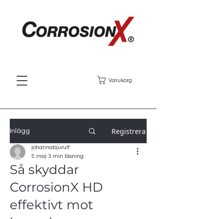
Varukorg
Registrera
Inlägg
johannabjurulf
5 maj
3 min läsning
Så skyddar
CorrosionX HD
effektivt mot