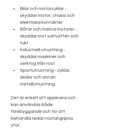
Bilar och motorcyklar - 
skyddar motor, chassi och 
elektriska kontakter.
Båtar och marina motorer - 
skyddar mot saltvatten och 
fukt.
Industriell utrustning - 
skyddar maskiner och 
verktyg från rost.
Sportutrustning - cyklar, 
skidor och annan 
metallutrustning.
Det är enkelt att applicera och 
kan användas både 
förebyggande och för att 
behandla redan rostangripna 
ytor.