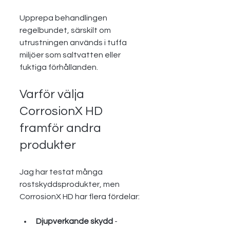
Upprepa behandlingen 
regelbundet, särskilt om 
utrustningen används i tuffa 
miljöer som saltvatten eller 
fuktiga förhållanden.
Varför välja 
CorrosionX HD 
framför andra 
produkter
Jag har testat många 
rostskyddsprodukter, men 
CorrosionX HD har flera fördelar:
Djupverkande skydd
 - 