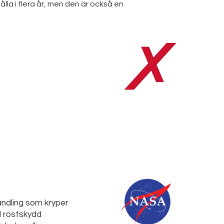
hålla i flera år, men den är också en
ndling som kryper
 rostskydd