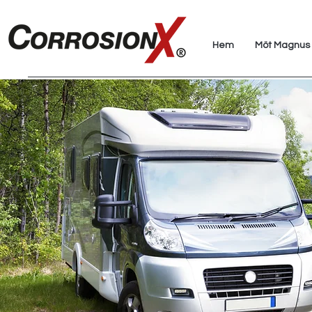
Hem
Möt Magnus 